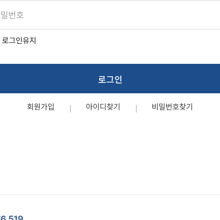
로그인유지
로그인
회원가입
아이디찾기
비밀번호찾기
6,519