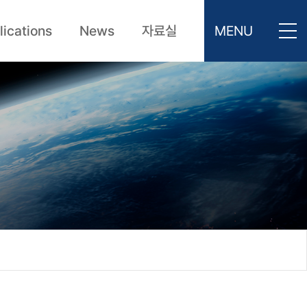
lications
News
자료실
MENU