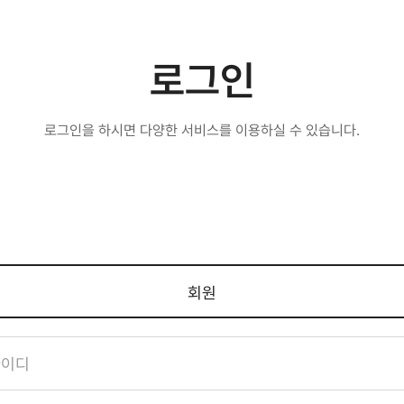
로그인
로그인을 하시면 다양한 서비스를 이용하실 수 있습니다.
회원