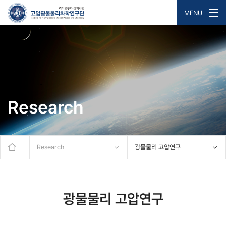
MENU
Research
Research
광물물리 고압연구
광물물리 고압연구