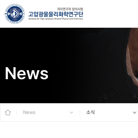
News
News
소식