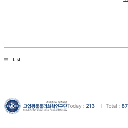
List
Today :
213
Total :
87