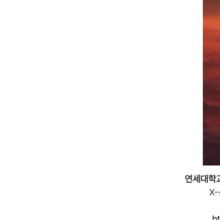
연세대학교 
X
h