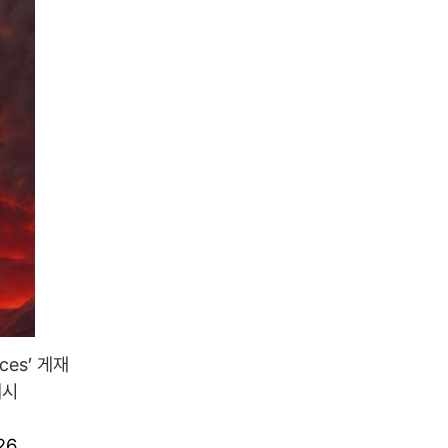
ces’ 게재
제시
26