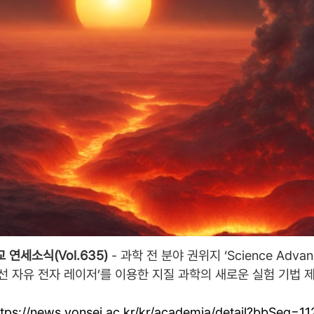
연세소식(Vol.635)
-
과학 전 분야 권위지 ‘Science Advan
-선 자유 전자 레이저’를 이용한 지질 과학의 새로운 실험 기법 
ttps://news.yonsei.ac.kr/kr/academia/detail?bbSeq=11